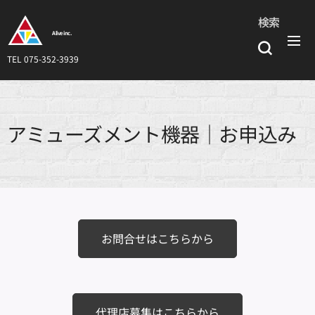
検索
Alive inc.
TEL 075-352-3939
アミューズメント機器｜お申込み
お問合せはこちらから
代理店募集はこちらから