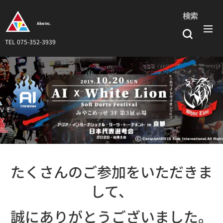
検索
Alive inc.
TEL 075-352-3939
.
たくさんのご参加をいただきま
して、
誠にありがとうございました。