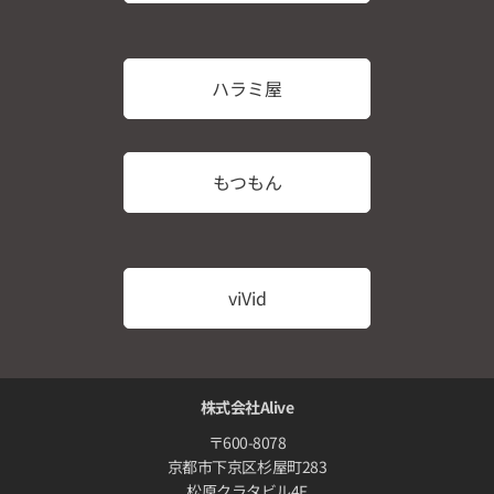
ハラミ屋
もつもん
viVid
株式会社Alive
〒600-8078
京都市下京区杉屋町283
松原クラタビル4F