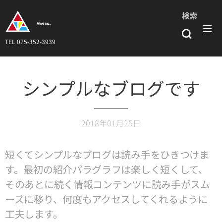
検索
Alive inc.
TEL 075-352-3939
シンプルなブログです
2018年01月25日
短くてシンプルなブログは読み手をひきつけま
す。最初の紹介パラグラフは楽しく短くして、
そのあとに続く情報コンテンツに読み手がスム
ーズに移り、何度もアクセスしてくれるように
工夫します。