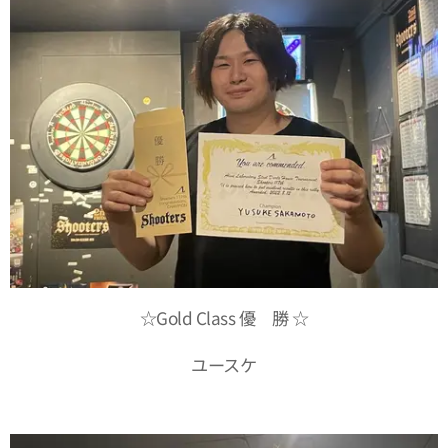
☆Gold Class 優 勝 ☆
ユースケ